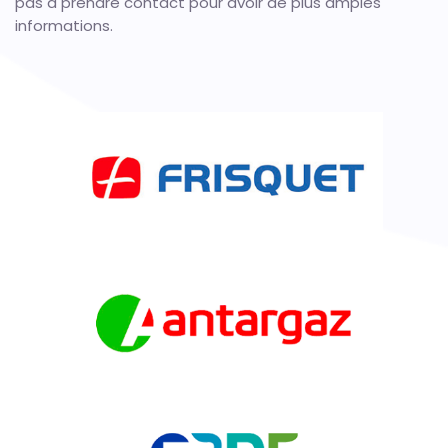
pas à prendre contact pour avoir de plus amples
informations.