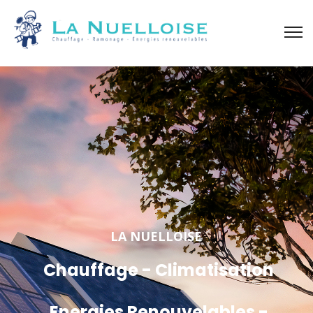
LA NUELLOISE
Chauffage - Climatisation
Energies Renouvelables -