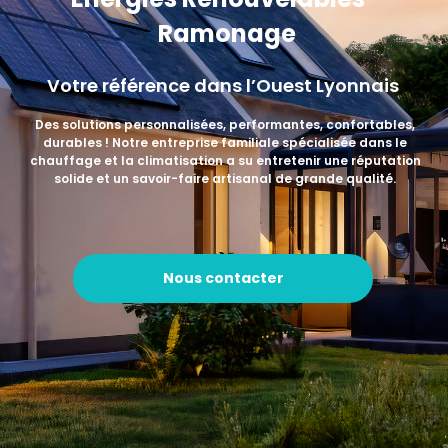
Ramonage
Votre référence dans l’Ouest Lyonnais
Des solutions personnalisées, performantes, confortables,
durables ! Notre entreprise familiale spécialisée dans le
chauffage et la climatisation a su entretenir une réputation
solide et un savoir-faire artisanal de grande qualité.
Nous contacter