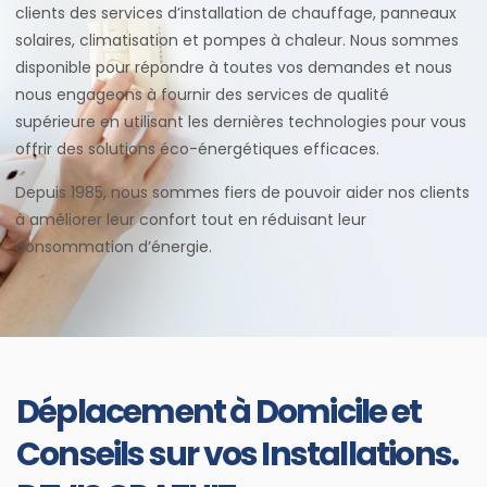
clients des services d’installation de chauffage, panneaux
solaires, climatisation et pompes à chaleur. Nous sommes
disponible pour répondre à toutes vos demandes et nous
nous engageons à fournir des services de qualité
supérieure en utilisant les dernières technologies pour vous
offrir des solutions éco-énergétiques efficaces.
Depuis 1985, nous sommes fiers de pouvoir aider nos clients
à améliorer leur confort tout en réduisant leur
consommation d’énergie.
Déplacement à Domicile et
Conseils sur vos Installations.